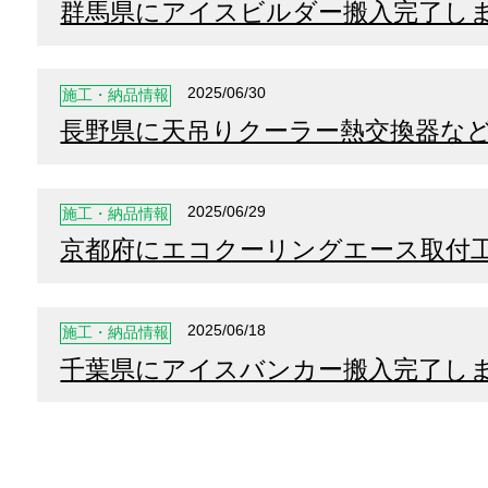
群馬県にアイスビルダー搬入完了し
2025/06/30
施工・納品情報
長野県に天吊りクーラー熱交換器な
2025/06/29
施工・納品情報
京都府にエコクーリングエース取付
2025/06/18
施工・納品情報
千葉県にアイスバンカー搬入完了し