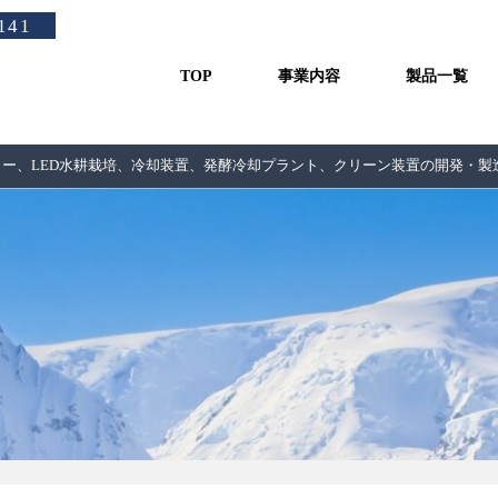
141
TOP
事業内容
製品一覧
カー、LED水耕栽培、冷却装置、発酵冷却プラント、クリーン装置の開発・