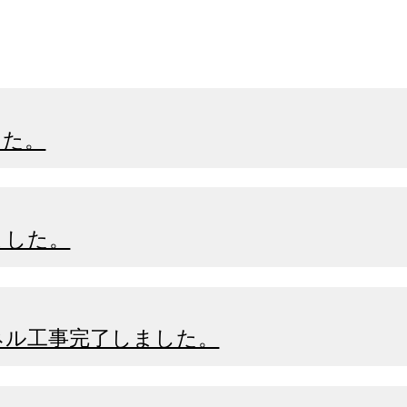
した。
ました。
ネル工事完了しました。