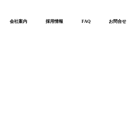
びﾎﾟﾝﾌﾟ等交換工事完了しました。
会社案内
採用情報
FAQ
お問合せ