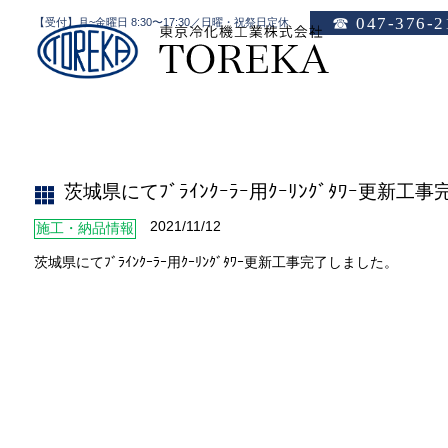
☎ 047-376-2
【受付】月~金曜日 8:30〜17:30／日曜・祝祭日定休
茨城県にてﾌﾞﾗｲﾝｸｰﾗｰ用ｸｰﾘﾝｸﾞﾀﾜｰ更新工事完了しました。
HOME
茨城県にてﾌﾞﾗｲﾝｸｰﾗｰ用ｸｰﾘﾝｸﾞﾀﾜｰ更新
2021/11/12
施工・納品情報
茨城県にてﾌﾞﾗｲﾝｸｰﾗｰ用ｸｰﾘﾝｸﾞﾀﾜｰ更新工事完了しました。