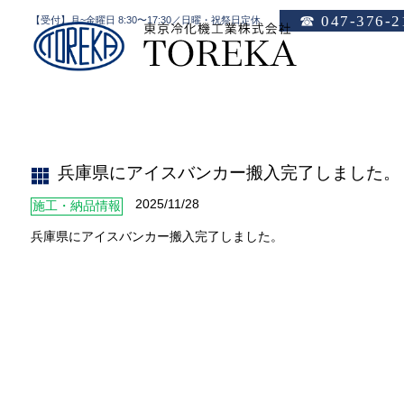
☎ 047-376-2
【受付】月~金曜日 8:30〜17:30／日曜・祝祭日定休
兵庫県にアイスバンカー搬入完了しました。
HOME
兵庫県にアイスバンカー搬入完了しました。
2025/11/28
施工・納品情報
兵庫県にアイスバンカー搬入完了しました。