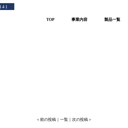
兵庫県にアイスバンカー
141
TOP
事業内容
製品一覧
＜
前の投稿
｜
一覧
｜
次の投稿
＞