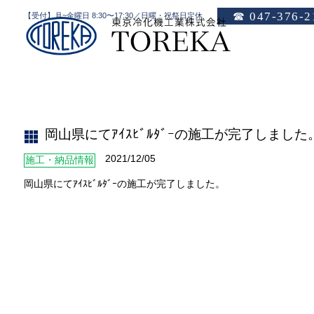
☎ 047-376-2
【受付】月~金曜日 8:30〜17:30／日曜・祝祭日定休
岡山県にてｱｲｽﾋﾞﾙﾀﾞｰの施工が完了しました。
HOME
岡山県にてｱｲｽﾋﾞﾙﾀﾞｰの施工が完了しました
2021/12/05
施工・納品情報
岡山県にてｱｲｽﾋﾞﾙﾀﾞｰの施工が完了しました。