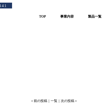
岡山県にてｱｲｽﾋﾞﾙﾀﾞｰ
141
TOP
事業内容
製品一覧
。
＜
前の投稿
｜
一覧
｜
次の投稿
＞